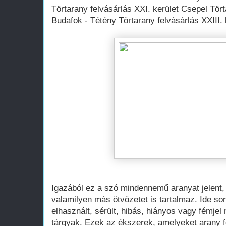
Törtarany felvásárlás XXI. kerület Csepel Tört
Budafok - Tétény Törtarany felvásárlás XXIII.
Igazából ez a szó mindennemű aranyat jelent
valamilyen más ötvözetet is tartalmaz. Ide sor
elhasznált, sérült, hibás, hiányos vagy fémjel 
tárgyak. Ezek az ékszerek, amelyeket arany 