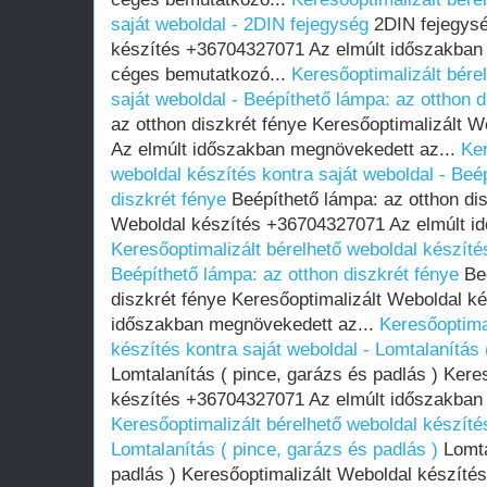
saját weboldal - 2DIN fejegység
2DIN fejegysé
készítés +36704327071 Az elmúlt időszakban
céges bemutatkozó...
Keresőoptimalizált bére
saját weboldal - Beépíthető lámpa: az otthon d
az otthon diszkrét fénye Keresőoptimalizált 
Az elmúlt időszakban megnövekedett az...
Ker
weboldal készítés kontra saját weboldal - Beé
diszkrét fénye
Beépíthető lámpa: az otthon dis
Weboldal készítés +36704327071 Az elmúlt i
Keresőoptimalizált bérelhető weboldal készítés
Beépíthető lámpa: az otthon diszkrét fénye
Beé
diszkrét fénye Keresőoptimalizált Weboldal k
időszakban megnövekedett az...
Keresőoptima
készítés kontra saját weboldal - Lomtalanítás 
Lomtalanítás ( pince, garázs és padlás ) Kere
készítés +36704327071 Az elmúlt időszakban
Keresőoptimalizált bérelhető weboldal készítés
Lomtalanítás ( pince, garázs és padlás )
Lomta
padlás ) Keresőoptimalizált Weboldal készíté