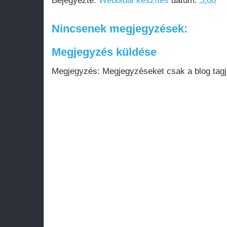
Bejegyezte:
Weboldal készítés
dátum:
5:00
Nincsenek megjegyzések:
Megjegyzés küldése
Megjegyzés: Megjegyzéseket csak a blog tagja