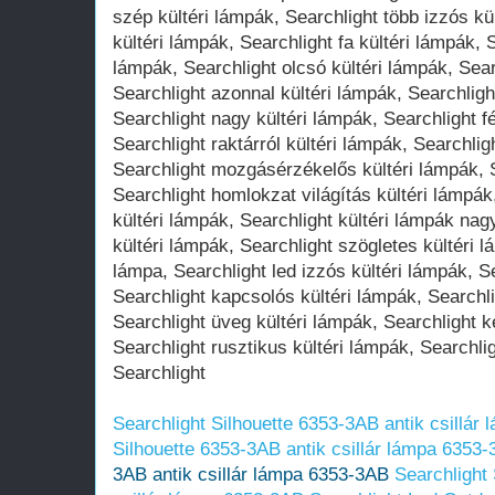
Searchlight Silhouette 6353-3AB antik csillár
Silhouette 6353-3AB antik csillár lámpa 6353
3AB antik csillár lámpa 6353-3AB
Searchlight