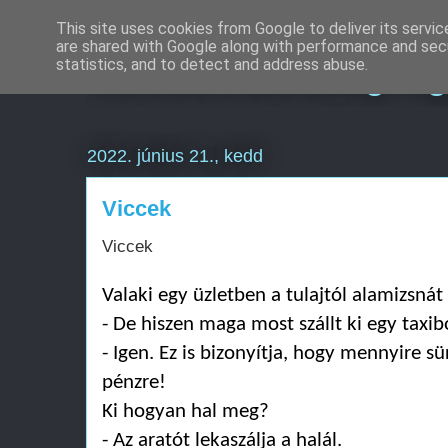
This site uses cookies from Google to deliver its servic
are shared with Google along with performance and secu
Keresőmarketing Ü
statistics, and to detect and address abuse.
2022. június 21., kedd
Viccek
Viccek
Valaki egy üzletben a tulajtól alamizsná
- De hiszen maga most szállt ki egy taxib
- Igen. Ez is bizonyítja, hogy mennyire 
pénzre!
Ki hogyan hal meg?
- Az aratót lekaszálja a halál.