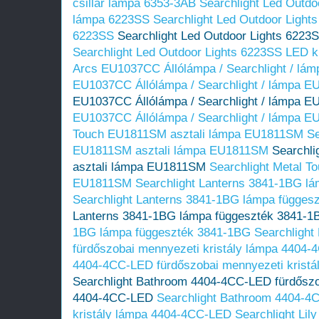
csillár lámpa 6353-3AB
Searchlight Led Outdo
lámpa 6223SS
Searchlight Led Outdoor Light
6223SS
Searchlight Led Outdoor Lights 6223
Searchlight Led Outdoor Lights 6223SS LED k
Arcs EU1037CC Állólámpa / Searchlight / l
EU1037CC Állólámpa / Searchlight / lámpa 
EU1037CC Állólámpa / Searchlight / lámpa 
EU1037CC Állólámpa / Searchlight / lámpa 
Touch EU1811SM asztali lámpa EU1811SM
Se
EU1811SM asztali lámpa EU1811SM
Searchl
asztali lámpa EU1811SM
Searchlight Metal T
EU1811SM
Searchlight Lanterns 3841-1BG l
Searchlight Lanterns 3841-1BG lámpa függes
Lanterns 3841-1BG lámpa függeszték 3841-1
1BG lámpa függeszték 3841-1BG
Searchligh
fürdőszobai mennyezeti kristály lámpa 4404
4404-4CC-LED fürdőszobai mennyezeti krist
Searchlight Bathroom 4404-4CC-LED fürdőszo
4404-4CC-LED
Searchlight Bathroom 4404-4
kristály lámpa 4404-4CC-LED
Searchlight Lil