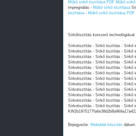
Műkő sírkő tisztítása PDF
Műkő sírkő
impregnálás -
Műkő sírkő tisztítása
Sír
tisztítása
-
Műkő sírkő tisztítása PDF
Sírkőtisztítás korszerű technológiával
Sírkotisztítás - Sírkő tisztítás - Sírkő
Sírkotisztítás - Sírkő tisztítás - Sírkő
Sírkotisztítás - Sírkő tisztítás - Sírkő
Sírkotisztítás - Sírkő tisztítás - Sírkő
Sírkotisztítás - Sírkő tisztítás - Sírkő
Sírkotisztítás - Sírkő tisztítás - Sírkő
Sírkotisztítás - Sírkő tisztítás - Sírkő
Sírkotisztítás - Sírkő tisztítás - Sírkő
Sírkotisztítás - Sírkő tisztítás - Sírkő
Sírkotisztítás - Sírkő tisztítás - Sírkő
Sírkotisztítás - Sírkő tisztítás - Sírkő
Sírkotisztítás - Sírkő tisztítás - Sírkő
KW2b1975177fa6e38d2b8a969a17a42
Bejegyezte:
Weboldal készítés
dátum